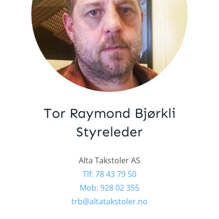
Tor Raymond Bjørkli
Styreleder
Alta Takstoler AS
Tlf: 78 43 79 50
Mob: 928 02 355
trb@altatakstoler.no