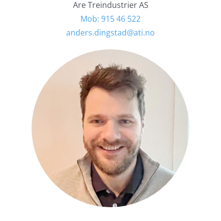
Are Treindustrier AS
Mob: 915 46 522
anders.dingstad@ati.no