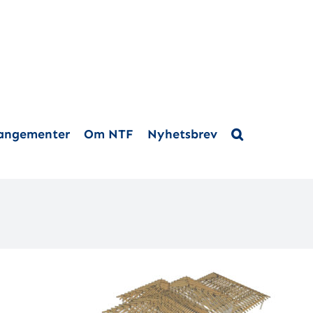
rangementer
Om NTF
Nyhetsbrev