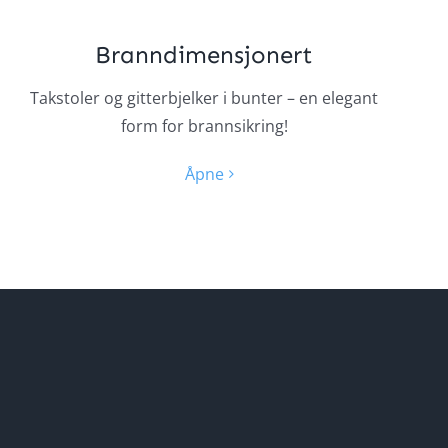
Branndimensjonert
Takstoler og gitterbjelker i bunter – en elegant
form for brannsikring!
Åpne