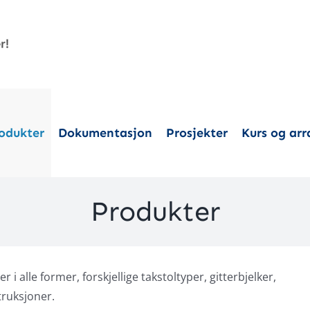
odukter
Dokumentasjon
Prosjekter
Kurs og ar
Produkter
 alle former, forskjellige takstoltyper, gitterbjelker,
truksjoner.