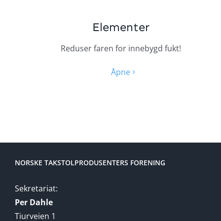
Elementer
Reduser faren for innebygd fukt!
Åpne
NORSKE TAKSTOLPRODUSENTERS FORENING
Sekretariat:
Per Dahle
Tiurveien 1