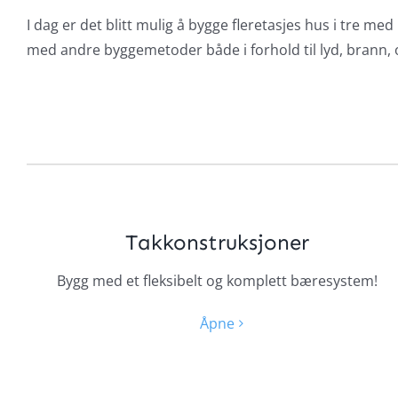
I dag er det blitt mulig å bygge fleretasjes hus i tre m
med andre byggemetoder både i forhold til lyd, brann, 
Takkonstruksjoner
Bygg med et fleksibelt og komplett bæresystem!
Åpne