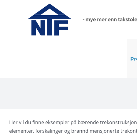
Skip
to
content
Pr
Her vil du finne eksempler på bærende trekonstruksjoner i
elementer, forskalinger og branndimensjonerte trekon