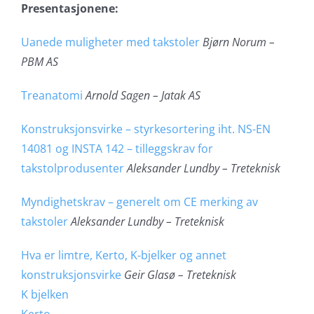
Presentasjonene:
Uanede muligheter med takstoler
Bjørn Norum –
PBM AS
Treanatomi
Arnold Sagen – Jatak AS
Konstruksjonsvirke – styrkesortering iht. NS-EN
14081 og INSTA 142 – tilleggskrav for
takstolprodusenter
Aleksander Lundby – Treteknisk
Myndighetskrav – generelt om CE merking av
takstoler
Aleksander Lundby – Treteknisk
Hva er limtre, Kerto, K-bjelker og annet
konstruksjonsvirke
Geir Glasø – Treteknisk
K bjelken