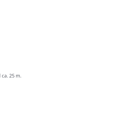
 ca. 25 m.