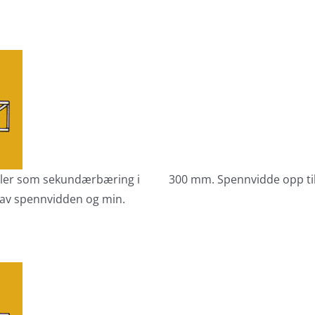
eller som sekundærbæring i
300 mm. Spennvidde opp til
 av spennvidden og min.