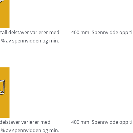
tall delstaver varierer med
400 mm. Spennvidde opp til
 % av spennvidden og min.
 delstaver varierer med
400 mm. Spennvidde opp til
 % av spennvidden og min.