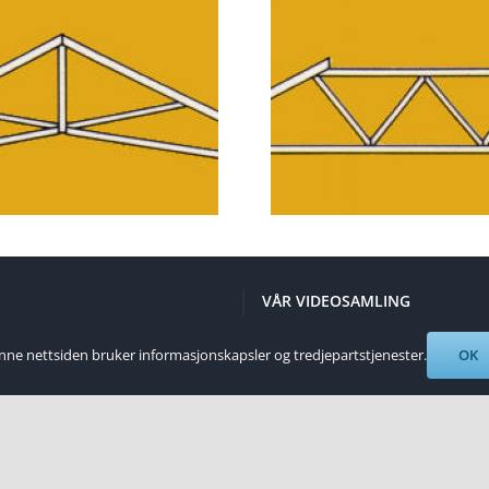
Saks
Valm
VÅR VIDEOSAMLING
ne nettsiden bruker informasjonskapsler og tredjepartstjenester.
OK