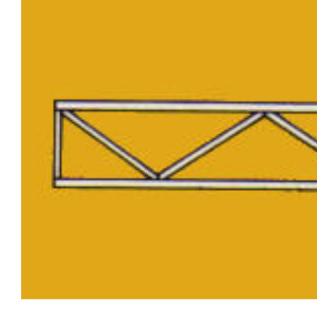
Image