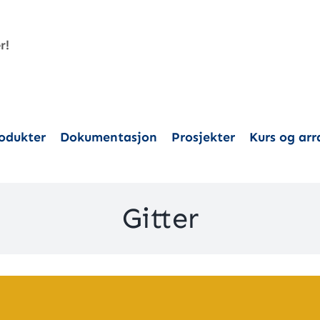
odukter
Dokumentasjon
Prosjekter
Kurs og ar
Gitter