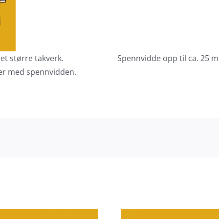
 et større takverk.
Spennvidde opp til ca. 25 m
ker med spennvidden.