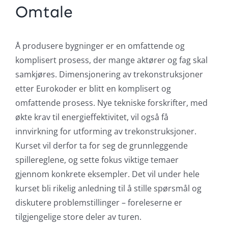
Omtale
Å produsere bygninger er en omfattende og
komplisert prosess, der mange aktører og fag skal
samkjøres. Dimensjonering av trekonstruksjoner
etter Eurokoder er blitt en komplisert og
omfattende prosess. Nye tekniske forskrifter, med
økte krav til energieffektivitet, vil også få
innvirkning for utforming av trekonstruksjoner.
Kurset vil derfor ta for seg de grunnleggende
spillereglene, og sette fokus viktige temaer
gjennom konkrete eksempler. Det vil under hele
kurset bli rikelig anledning til å stille spørsmål og
diskutere problemstillinger – foreleserne er
tilgjengelige store deler av turen.