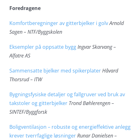
Foredragene
Komfortberegninger av gitterbjelker i golv
Arnold
Sagen – NTF/Byggskolen
Eksempler på oppsatte bygg
Ingvar Skarvang –
Alfatre AS
Sammensatte bjelker med spikerplater
Håvard
Thorsrud – ITW
Bygningsfysiske detaljer og fallgruver ved bruk av
takstoler og gitterbjelker
Trond Bøhlerengen –
SINTEF/Byggforsk
Boligventilasjon – robuste og energieffektive anlegg
krever tverrfaglige løsninger
Runar Danielsen –