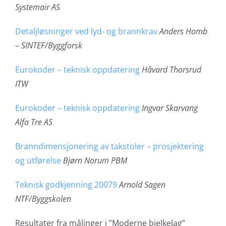
Systemair AS
Detaljløsninger ved lyd- og brannkrav
Anders Homb
– SINTEF/Byggforsk
Eurokoder – teknisk oppdatering
Håvard Thorsrud
ITW
Eurokoder – teknisk oppdatering
Ingvar Skarvang
Alfa Tre AS
Branndimensjonering av takstoler – prosjektering
og utførelse
Bjørn Norum PBM
Teknisk godkjenning 20079
Arnold Sagen
NTF/Byggskolen
Resultater fra målinger i ”Moderne bjelkelag”