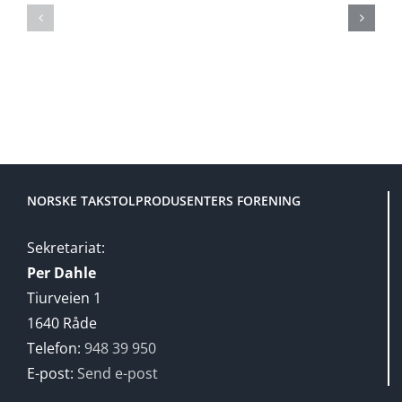
og
og
fagmøte
fagmøte
2025
2024
NORSKE TAKSTOLPRODUSENTERS FORENING
Sekretariat:
Per Dahle
Tiurveien 1
1640 Råde
Telefon:
948 39 950
E-post:
Send e-post